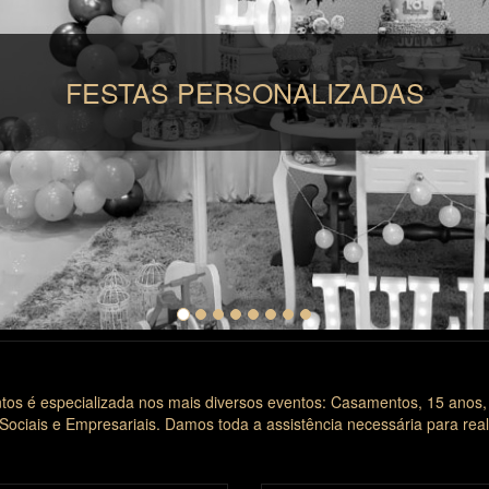
ERSONALIZADAS
os é especializada nos mais diversos eventos: Casamentos, 15 anos,
Sociais e Empresariais. Damos toda a assistência necessária para real