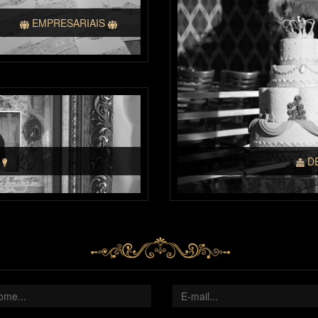
EMPRESARIAIS
S
D