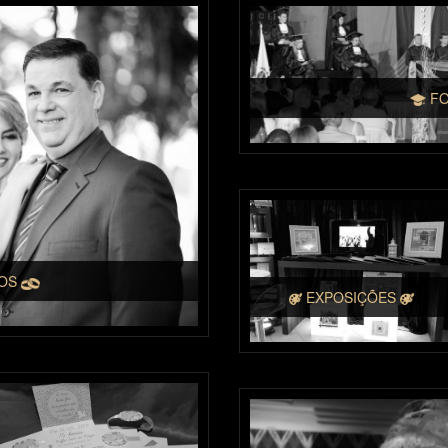
FO
TOS
EXPOSIÇÕES