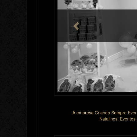
FESTAS P
A empresa Criando Sempre Event
Natalinos; Eventos 