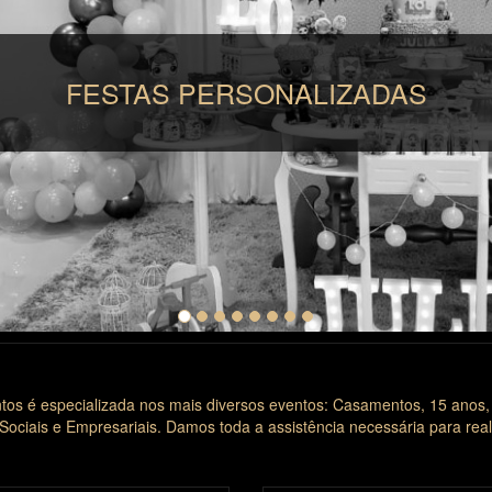
 PERSONALIZADAS
os é especializada nos mais diversos eventos: Casamentos, 15 anos,
Sociais e Empresariais. Damos toda a assistência necessária para real