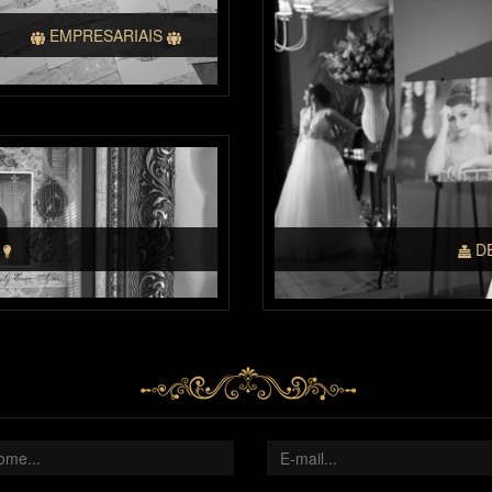
EMPRESARIAIS
S
D