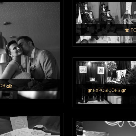
FO
TOS
EXPOSIÇÕES